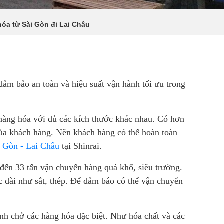
óa từ Sài Gòn đi Lai Châu
 đảm bảo an toàn và hiệu suất vận hành tối ưu trong
 hàng hóa với đủ các kích thước khác nhau. Có hơn
của khách hàng. Nên khách hàng có thể hoàn toàn
Gòn - Lai Châu
tại Shinrai.
0 đến 33 tấn vận chuyển hàng quá khổ, siêu trường.
c dài như sắt, thép. Để đảm báo có thể vận chuyển
h chở các hàng hóa đặc biệt. Như hóa chất và các