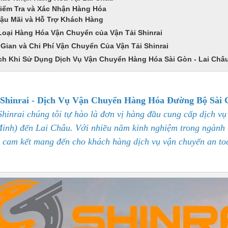
iểm Tra và Xác Nhận Hàng Hóa
ậu Mãi và Hỗ Trợ Khách Hàng
Loại Hàng Hóa Vận Chuyển của Vận Tải Shinrai
 Gian và Chi Phí Vận Chuyển Của Vận Tải Shinrai
Ích Khi Sử Dụng Dịch Vụ Vận Chuyển Hàng Hóa Sài Gòn - Lai Châu
 Shinrai - Dịch Vụ Vận Chuyển Hàng Hóa Đường Bộ Sài 
Shinrai chúng tôi tự hào là đơn vị hàng đầu cung cấp dịch v
inh) đến Lai Châu. Với nhiều năm kinh nghiệm trong ngành l
i cam kết mang đến cho khách hàng dịch vụ vận chuyển an to