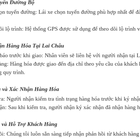
yển Đường Bộ
ọn tuyến đường: Lái xe chọn tuyến đường phù hợp nhất để đ
i lộ trình: Hệ thống GPS được sử dụng để theo dõi lộ trình v
ận Hàng Hóa Tại Lai Châu
áo trước khi giao: Nhân viên sẽ liên hệ với người nhận tại L
ng: Hàng hóa được giao đến địa chỉ theo yêu cầu của khách 
 quy trình.
a và Xác Nhận Hàng Hóa
a: Người nhận kiểm tra tình trạng hàng hóa trước khi ký nhậ
n: Sau khi kiểm tra, người nhận ký xác nhận đã nhận hàng h
 và Hỗ Trợ Khách Hàng
i: Chúng tôi luôn sẵn sàng tiếp nhận phản hồi từ khách hàng 