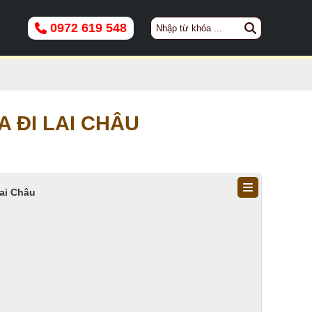
0972 619 548
 ĐI LAI CHÂU
ai Châu