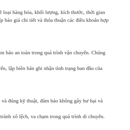
ề loại hàng hóa, khối lượng, kích thước, thời gian
p báo giá chi tiết và thỏa thuận các điều khoản hợp
m bảo an toàn trong quá trình vận chuyển. Chúng
ển, lập biên bản ghi nhận tình trạng ban đầu của
n và đúng kỹ thuật, đảm bảo không gây hư hại và
tránh xô lệch, va chạm trong quá trình di chuyển.