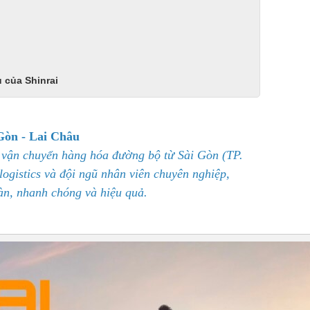
 của Shinrai
Gòn - Lai Châu
ụ vận chuyển hàng hóa đường bộ từ Sài Gòn (TP.
ogistics và đội ngũ nhân viên chuyên nghiệp,
àn, nhanh chóng và hiệu quả.