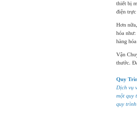
thiết bị
điện trực
Hơn nữa, 
hóa như: 
hàng hóa 
Vận Chuy
thước. Đ
Quy Trì
Dịch vụ 
một quy 
quy trình 