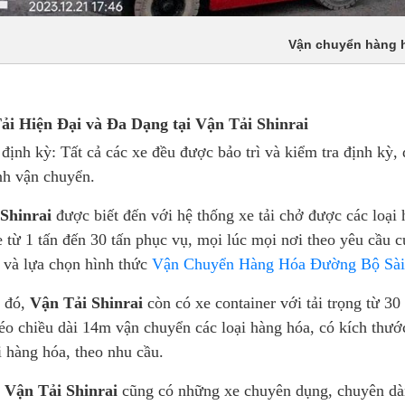
Vận chuyển hàng h
ải Hiện Đại và Đa Dạng tại Vận Tải Shinrai
 định kỳ: Tất cả các xe đều được bảo trì và kiểm tra định kỳ,
nh vận chuyển.
Shinrai
được biết đến với hệ thống xe tải chở được các loại
 từ 1 tấn đến 30 tấn phục vụ, mọi lúc mọi nơi theo yêu cầu 
g và lựa chọn hình thức
Vận Chuyển Hàng Hóa Đường Bộ Sài 
 đó,
Vận Tải Shinrai
còn có xe container với tải trọng từ 3
o chiều dài 14m vận chuyển các loại hàng hóa, có kích thướ
 hàng hóa, theo nhu cầu.
,
Vận Tải Shinrai
cũng có những xe chuyên dụng, chuyên dàn