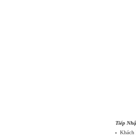
Tiếp Nh
Khách h