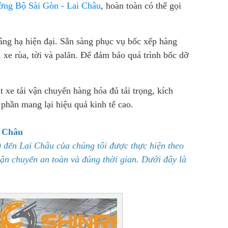
ng Bộ Sài Gòn - Lai Châu
, hoàn toàn có thể gọi
âng hạ hiện đại. Sẵn sàng phục vụ bốc xếp hàng
 xe rùa, tời và palăn. Để đảm bảo quá trình bốc dỡ
e tải vận chuyển hàng hóa đủ tải trọng, kích
hần mang lại hiệu quả kinh tế cao.
 Châu
 đến Lai Châu của chúng tôi được thực hiện theo
n chuyển an toàn và đúng thời gian. Dưới đây là