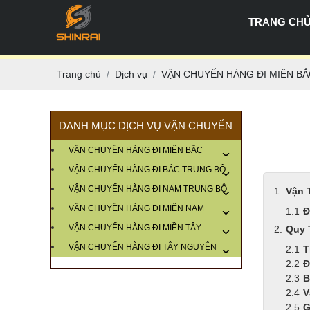
TRANG CH
Trang chủ
Dịch vụ
VẬN CHUYỂN HÀNG ĐI MIỀN BẮ
DANH MỤC DỊCH VỤ VẬN CHUYỂN
VẬN CHUYỂN HÀNG ĐI MIỀN BẮC
VẬN CHUYỂN HÀNG ĐI BẮC TRUNG BỘ
VẬN CHUYỂN HÀNG ĐI NAM TRUNG BỘ
Vận 
VẬN CHUYỂN HÀNG ĐI MIỀN NAM
Đ
VẬN CHUYỂN HÀNG ĐI MIỀN TÂY
Quy 
VẬN CHUYỂN HÀNG ĐI TÂY NGUYÊN
T
Đ
B
V
G