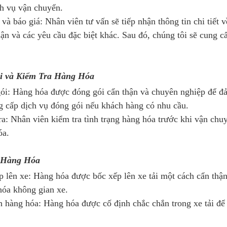
ch vụ vận chuyển.
và báo giá: Nhân viên tư vấn sẽ tiếp nhận thông tin chi tiết v
ận và các yêu cầu đặc biệt khác. Sau đó, chúng tôi sẽ cung cấ
i và Kiểm Tra Hàng Hóa
ói: Hàng hóa được đóng gói cẩn thận và chuyên nghiệp để đả
g cấp dịch vụ đóng gói nếu khách hàng có nhu cầu.
a: Nhân viên kiểm tra tình trạng hàng hóa trước khi vận chuy
óa.
 Hàng Hóa
 lên xe: Hàng hóa được bốc xếp lên xe tải một cách cẩn thậ
hóa không gian xe.
 hàng hóa: Hàng hóa được cố định chắc chắn trong xe tải để 