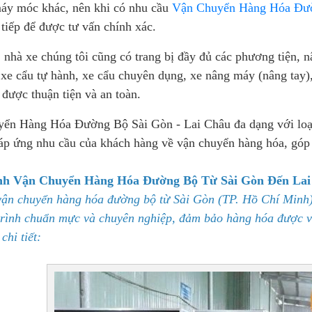
 máy móc khác, nên khi có nhu cầu
Vận Chuyển Hàng Hóa Đườ
 tiếp để được tư vấn chính xác.
nhà xe chúng tôi cũng có trang bị đầy đủ các phương tiện, n
xe cẩu tự hành, xe cẩu chuyên dụng, xe nâng máy (nâng tay),
được thuận tiện và an toàn.
ển Hàng Hóa Đường Bộ Sài Gòn - Lai Châu đa dạng với loạt x
áp ứng nhu cầu của khách hàng về vận chuyển hàng hóa, góp p
nh Vận Chuyển Hàng Hóa Đường Bộ Từ Sài Gòn Đến Lai
vận chuyển hàng hóa đường bộ từ Sài Gòn (TP. Hồ Chí Minh)
trình chuẩn mực và chuyên nghiệp, đảm bảo hàng hóa được vậ
chi tiết: