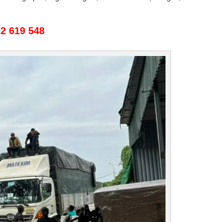
2 619 548