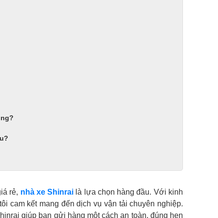
ông?
âu?
iá rẻ,
nhà xe Shinrai
là lựa chọn hàng đầu. Với kinh
tôi cam kết mang đến dịch vụ vận tải chuyên nghiệp.
Shinrai giúp bạn gửi hàng một cách an toàn, đúng hẹn