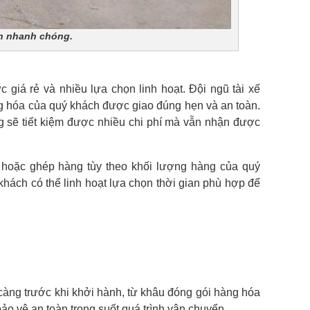
ín nhanh chóng.
 giá rẻ và nhiều lựa chọn linh hoạt. Đội ngũ tài xế
g hóa của quý khách được giao đúng hẹn và an toàn.
g sẽ tiết kiệm được nhiều chi phí mà vẫn nhận được
 hoặc ghép hàng tùy theo khối lượng hàng của quý
 khách có thể linh hoạt lựa chọn thời gian phù hợp để
ỹ càng trước khi khởi hành, từ khâu đóng gói hàng hóa
ảo vệ an toàn trong suốt quá trình vận chuyển.