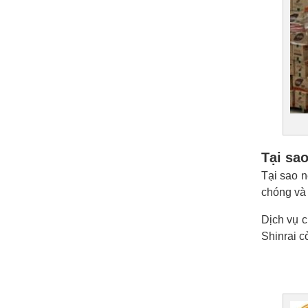
Tại sa
Tại sao 
chóng và 
Dịch vụ c
Shinrai c