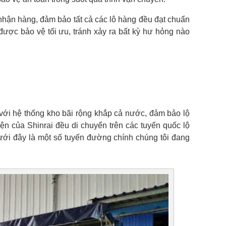
nhận hàng, đảm bảo tất cả các lô hàng đều đạt chuẩn
được bảo vệ tối ưu, tránh xảy ra bất kỳ hư hỏng nào
với hệ thống kho bãi rộng khắp cả nước, đảm bảo lộ
ện của Shinrai đều di chuyển trên các tuyến quốc lộ
Dưới đây là một số tuyến đường chính chúng tôi đang