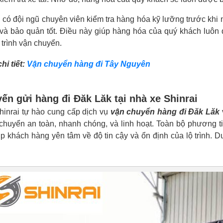
 có đội ngũ chuyên viên kiểm tra hàng hóa kỹ lưỡng trước khi 
và bảo quản tốt. Điều này giúp hàng hóa của quý khách luôn 
 trình vận chuyển.
hi tiết:
Vận chuyển hàng đi Tây Nguyên
ến gửi hàng đi Đăk Lăk tại nhà xe Shinrai
hinrai tự hào cung cấp dịch vụ
vận chuyển hàng đi Đăk Lăk
 chuyển an toàn, nhanh chóng, và linh hoạt. Toàn bộ phương ti
úp khách hàng yên tâm về độ tin cậy và ổn định của lộ trình. 