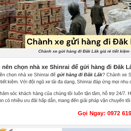
Chành xe gửi hàng đi Đăk Lăk giá rẻ tiết kiệm 
o nên chọn nhà xe Shinrai để gửi hàng đi Đăk L
nên chọn nhà xe Shinrai để
gửi hàng đi Đăk Lăk
? Chành xe S
tiết kiệm. Với đội ngũ xe tải đa dạng, Shinrai đáp ứng mọi nh
hăm sóc khách hàng của chúng tôi luôn tận tâm, hỗ trợ 24/7. H
òn có nhiều ưu đãi hấp dẫn, mang đến giải pháp vận chuyển tối
Gọi Ngay: 0972 61