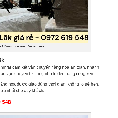
- Chành xe vận tải shinrai.
ăk
hinrai cam kết vận chuyển hàng hóa an toàn, nhanh
u cầu vận chuyển từ hàng nhỏ lẻ đến hàng cồng kềnh.
àng hóa được giao đúng thời gian, không lo trễ hẹn.
 ưu nhất cho quý khách.
9 548