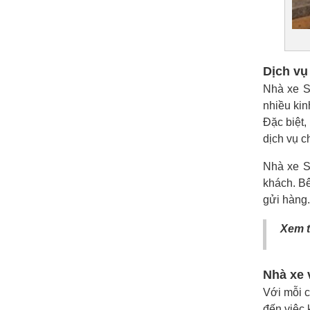
Dịch vụ
Nhà xe S
nhiều kin
Đặc biệt,
dịch vụ c
Nhà xe S
khách. Bê
gửi hàng.
Xem 
Nhà xe 
Với mỗi 
đến việc 