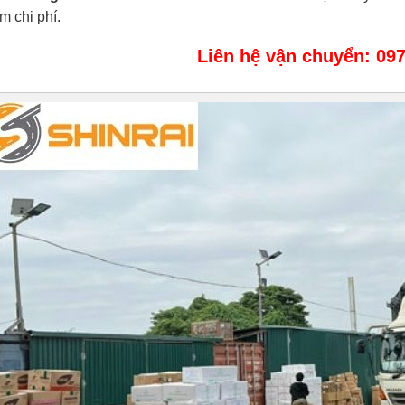
ệm chi phí.
Liên hệ vận chuyển: 097