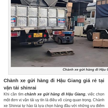
Chành xe gửi hàng đi Hậu Gi
Chành xe gửi hàng đi Hậu Giang giá rẻ tại
vận tải shinrai
Khi cần tìm
chành xe gửi hàng đi Hậu Giang
, việc chọn
một đơn vị vận tải uy tín là điều vô cùng quan trọng. Chành
xe Shinrai tự hào là lựa chọn hàng đầu với những ưu điểm