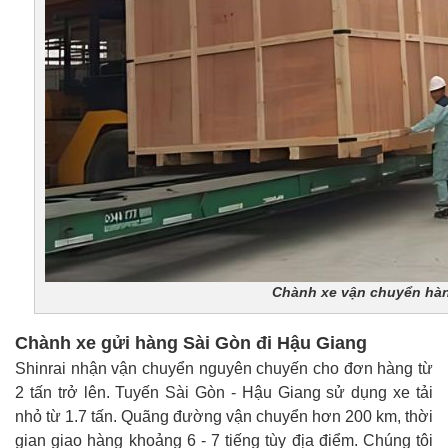
Chành xe vận chuyển hàn
Chành xe gửi hàng Sài Gòn đi Hậu Giang
Shinrai nhận vận chuyển nguyên chuyến cho đơn hàng từ
2 tấn trở lên. Tuyến Sài Gòn - Hậu Giang sử dụng xe tải
nhỏ từ 1.7 tấn. Quãng đường vận chuyển hơn 200 km, thời
gian giao hàng khoảng 6 - 7 tiếng tùy địa điểm. Chúng tôi