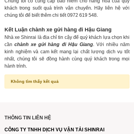
Chúng tôi có cung cấp bảo hiểm cho hàng hóa của quý
khách trong suốt quá trình vận chuyển. Hãy liên hệ với
chúng tôi để biết thêm chi tiết 0972 619 548.
Kết Luận chành xe gửi hàng đi Hậu Giang
Nhà xe Shinrai là địa chỉ tin cậy để quý khách lựa chọn khi
cần
chành xe gửi hàng đi Hậu Giang
. Với nhiều năm
kinh nghiệm và cam kết mang lại chất lượng dịch vụ tốt
nhất, chúng tôi sẽ đồng hành cùng quý khách trong mọi
hành trình.
Không tìm thấy kết quả
THÔNG TIN LIÊN HỆ
CÔNG TY TNHH DỊCH VỤ VẬN TẢI SHINRAI