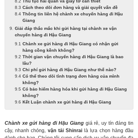
Thủ tục hải quan và giấy tờ cần thiết
Cách theo dõi đơn hàng và giải quyết vấn đề
Thông tin liên hệ chành xe chuyển hàng đi Hậu
Giang
Giải đáp thắc mắc khi gửi hàng tại chành xe vận
chuyển hàng đi Hậu Giang
Chành xe gửi hàng đi Hậu Giang có nhận gửi
hàng cồng kềnh không?
Thời gian vận chuyển hàng đi Hậu Giang là bao
lâu?
Chi phí gửi hàng đi Hậu Giang như thế nào?
Có thể theo dõi tình trạng đơn hàng của mình
không?
Có bảo hiểm hàng hóa khi gửi hàng đi Hậu Giang
không?
Kết Luận chành xe gửi hàng đi Hậu Giang
Chành xe gửi hàng đi Hậu Giang
giá rẻ, uy tín đáng tin
cậy, nhanh chóng,
vận tải Shinrai
là lựa chọn hàng đầu
dành cho bạn. Chúng tôi cung cấp dịch vụ vận chuyển đa