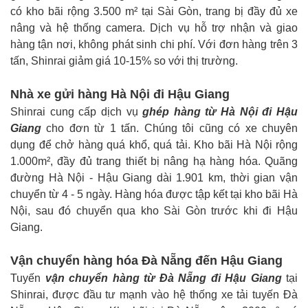
có kho bãi rộng 3.500 m² tại Sài Gòn, trang bị đầy đủ xe
nâng và hệ thống camera. Dịch vụ hỗ trợ nhận và giao
hàng tận nơi, không phát sinh chi phí. Với đơn hàng trên 3
tấn, Shinrai giảm giá 10-15% so với thị trường.
Nhà xe gửi hàng Hà Nội đi Hậu Giang
Shinrai cung cấp dịch vụ
ghép hàng từ Hà Nội đi Hậu
Giang
cho đơn từ 1 tấn. Chúng tôi cũng có xe chuyên
dụng để chở hàng quá khổ, quá tải. Kho bãi Hà Nội rộng
1.000m², đầy đủ trang thiết bị nâng hạ hàng hóa. Quãng
đường Hà Nội - Hậu Giang dài 1.901 km, thời gian vận
chuyển từ 4 - 5 ngày. Hàng hóa được tập kết tại kho bãi Hà
Nội, sau đó chuyển qua kho Sài Gòn trước khi đi Hậu
Giang.
Vận chuyển hàng hóa Đà Nẵng đến Hậu Giang
Tuyến
vận chuyển hàng từ Đà Nẵng đi Hậu Giang
tại
Shinrai, được đầu tư mạnh vào hệ thống xe tải tuyến Đà