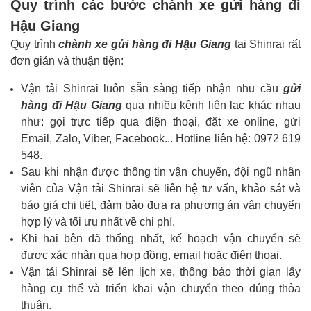
Quy trình các bước chành xe gửi hàng đi
Hậu Giang
Quy trình
chành xe gửi hàng đi Hậu Giang
tại Shinrai rất
đơn giản và thuận tiện:
Vận tải Shinrai luôn sẵn sàng tiếp nhận nhu cầu
gửi
hàng đi Hậu Giang
qua nhiều kênh liên lạc khác nhau
như: gọi trực tiếp qua điện thoại, đặt xe online, gửi
Email, Zalo, Viber, Facebook... Hotline liên hệ: 0972 619
548.
Sau khi nhận được thông tin vận chuyển, đội ngũ nhân
viên của Vận tải Shinrai sẽ liên hệ tư vấn, khảo sát và
báo giá chi tiết, đảm bảo đưa ra phương án vận chuyển
hợp lý và tối ưu nhất về chi phí.
Khi hai bên đã thống nhất, kế hoạch vận chuyển sẽ
được xác nhận qua hợp đồng, email hoặc điện thoại.
Vận tải Shinrai sẽ lên lịch xe, thông báo thời gian lấy
hàng cụ thể và triển khai vận chuyển theo đúng thỏa
thuận.