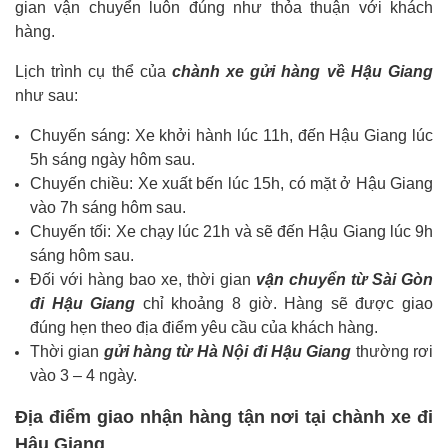
gian vận chuyển luôn đúng như thỏa thuận với khách
hàng.
Lịch trình cụ thể của
chành xe gửi hàng về Hậu Giang
như sau:
Chuyến sáng: Xe khởi hành lúc 11h, đến Hậu Giang lúc
5h sáng ngày hôm sau.
Chuyến chiều: Xe xuất bến lúc 15h, có mặt ở Hậu Giang
vào 7h sáng hôm sau.
Chuyến tối: Xe chạy lúc 21h và sẽ đến Hậu Giang lúc 9h
sáng hôm sau.
Đối với hàng bao xe, thời gian
vận chuyển từ Sài Gòn
đi Hậu Giang
chỉ khoảng 8 giờ. Hàng sẽ được giao
đúng hẹn theo địa điểm yêu cầu của khách hàng.
Thời gian
gửi hàng từ Hà Nội đi Hậu Giang
thường rơi
vào 3 – 4 ngày.
Địa điểm giao nhận hàng tận nơi tại chành xe đi
Hậu Giang