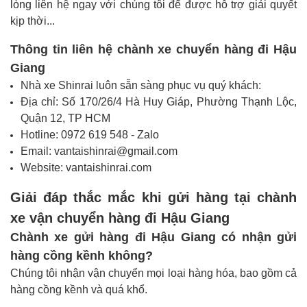
lòng liên hệ ngay với chúng tôi để được hỗ trợ giải quyết
kịp thời...
Thông tin liên hệ chành xe chuyển hàng đi Hậu
Giang
Nhà xe Shinrai luôn sẵn sàng phục vụ quý khách:
Địa chỉ: Số 170/26/4 Hà Huy Giáp, Phường Thạnh Lộc,
Quận 12, TP HCM
Hotline: 0972 619 548 - Zalo
Email: vantaishinrai@gmail.com
Website: vantaishinrai.com
Giải đáp thắc mắc khi gửi hàng tại chành
xe vận chuyển hàng đi Hậu Giang
Chành xe gửi hàng đi Hậu Giang có nhận gửi
hàng cồng kềnh không?
Chúng tôi nhận vận chuyển mọi loại hàng hóa, bao gồm cả
hàng cồng kềnh và quá khổ.