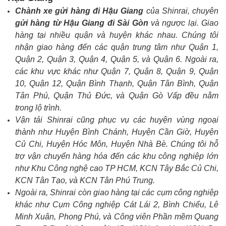
Chành xe gửi hàng đi Hậu Giang
của Shinrai, chuyên
gửi hàng từ Hậu Giang đi Sài Gòn
và ngược lại. Giao
hàng tại nhiều quận và huyện khác nhau. Chúng tôi
nhận giao hàng đến các quận trung tâm như Quận 1,
Quận 2, Quận 3, Quận 4, Quận 5, và Quận 6. Ngoài ra,
các khu vực khác như Quận 7, Quận 8, Quận 9, Quận
10, Quận 12, Quận Bình Thạnh, Quận Tân Bình, Quận
Tân Phú, Quận Thủ Đức, và Quận Gò Vấp đều nằm
trong lộ trình.
Vận tải Shinrai cũng phục vụ các huyện vùng ngoại
thành như Huyện Bình Chánh, Huyện Cần Giờ, Huyện
Củ Chi, Huyện Hóc Môn, Huyện Nhà Bè. Chúng tôi hỗ
trợ vận chuyển hàng hóa đến các khu công nghiệp lớn
như Khu Công nghệ cao TP HCM, KCN Tây Bắc Củ Chi,
KCN Tân Tạo, và KCN Tân Phú Trung.
Ngoài ra, Shinrai còn giao hàng tại các cụm công nghiệp
khác như Cụm Công nghiệp Cát Lái 2, Bình Chiểu, Lê
Minh Xuân, Phong Phú, và Công viên Phần mềm Quang