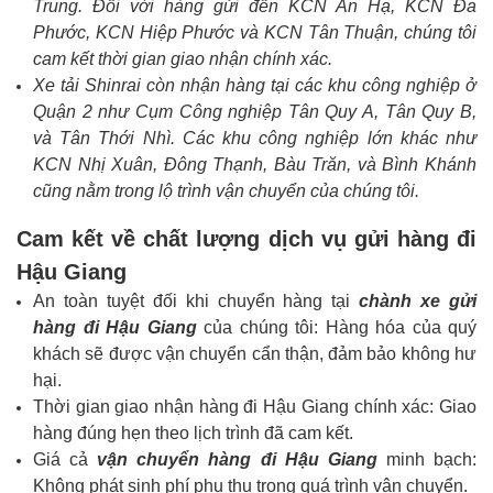
Trung. Đối với hàng gửi đến KCN An Hạ, KCN Đa
Phước, KCN Hiệp Phước và KCN Tân Thuận, chúng tôi
cam kết thời gian giao nhận chính xác.
Xe tải Shinrai còn nhận hàng tại các khu công nghiệp ở
Quận 2 như Cụm Công nghiệp Tân Quy A, Tân Quy B,
và Tân Thới Nhì. Các khu công nghiệp lớn khác như
KCN Nhị Xuân, Đông Thạnh, Bàu Trăn, và Bình Khánh
cũng nằm trong lộ trình vận chuyển của chúng tôi.
Cam kết về chất lượng dịch vụ gửi hàng đi
Hậu Giang
An toàn tuyệt đối khi chuyển hàng tại
chành xe gửi
hàng đi Hậu Giang
của chúng tôi: Hàng hóa của quý
khách sẽ được vận chuyển cẩn thận, đảm bảo không hư
hại.
Thời gian giao nhận hàng đi Hậu Giang chính xác: Giao
hàng đúng hẹn theo lịch trình đã cam kết.
Giá cả
vận chuyển hàng đi Hậu Giang
minh bạch:
Không phát sinh phí phụ thu trong quá trình vận chuyển.