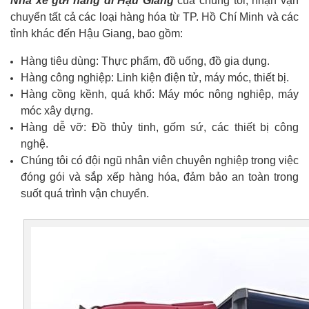
Nhà xe gửi hàng đi Hậu Giang
của chúng tôi, nhận vận
chuyển tất cả các loại hàng hóa từ TP. Hồ Chí Minh và các
tỉnh khác đến Hậu Giang, bao gồm:
Hàng tiêu dùng: Thực phẩm, đồ uống, đồ gia dụng.
Hàng công nghiệp: Linh kiện điện tử, máy móc, thiết bị.
Hàng cồng kềnh, quá khổ: Máy móc nông nghiệp, máy
móc xây dựng.
Hàng dễ vỡ: Đồ thủy tinh, gốm sứ, các thiết bị công
nghệ.
Chúng tôi có đội ngũ nhân viên chuyên nghiệp trong việc
đóng gói và sắp xếp hàng hóa, đảm bảo an toàn trong
suốt quá trình vận chuyển.