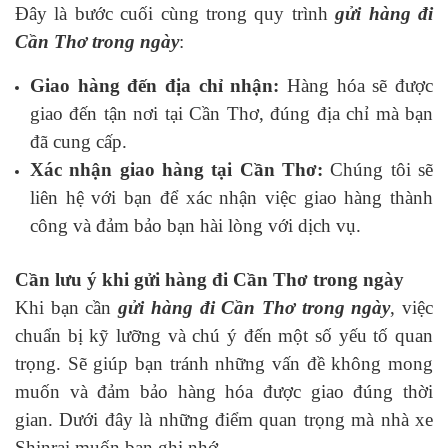
Đây là bước cuối cùng trong quy trình
gửi hàng đi
Cần Thơ trong ngày
:
Giao hàng đến địa chỉ nhận:
Hàng hóa sẽ được
giao đến tận nơi tại Cần Thơ, đúng địa chỉ mà bạn
đã cung cấp.
Xác nhận giao hàng tại Cần Thơ:
Chúng tôi sẽ
liên hệ với bạn để xác nhận việc giao hàng thành
công và đảm bảo bạn hài lòng với dịch vụ.
Cần lưu ý khi gửi hàng đi Cần Thơ trong ngày
Khi bạn cần
gửi hàng đi Cần Thơ trong ngày
, việc
chuẩn bị kỹ lưỡng và chú ý đến một số yếu tố quan
trọng. Sẽ giúp bạn tránh những vấn đề không mong
muốn và đảm bảo hàng hóa được giao đúng thời
gian. Dưới đây là những điểm quan trọng mà nhà xe
Shinrai muốn bạn ghi nhớ.