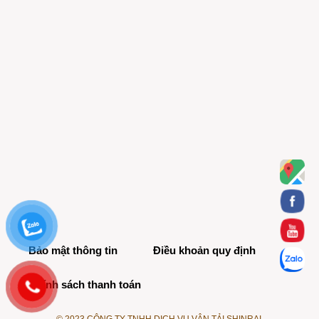
Bảo mật thông tin
Điều khoản quy định
Chính sách thanh toán
© 2023 CÔNG TY TNHH DỊCH VỤ VẬN TẢI SHINRAI.