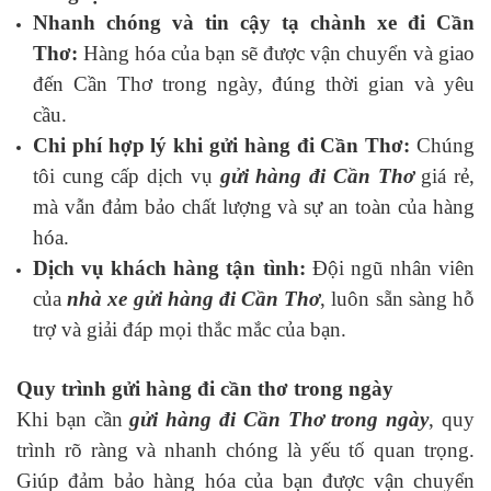
Nhanh chóng và tin cậy tạ chành xe đi Cần
Thơ:
Hàng hóa của bạn sẽ được vận chuyển và giao
đến Cần Thơ trong ngày, đúng thời gian và yêu
cầu.
Chi phí hợp lý khi gửi hàng đi Cần Thơ:
Chúng
tôi cung cấp dịch vụ
gửi hàng đi Cần Thơ
giá rẻ,
mà vẫn đảm bảo chất lượng và sự an toàn của hàng
hóa.
Dịch vụ khách hàng tận tình:
Đội ngũ nhân viên
của
nhà xe gửi hàng đi Cần Thơ
, luôn sẵn sàng hỗ
trợ và giải đáp mọi thắc mắc của bạn.
Quy trình gửi hàng đi cần thơ trong ngày
Khi bạn cần
gửi hàng đi Cần Thơ trong ngày
, quy
trình rõ ràng và nhanh chóng là yếu tố quan trọng.
Giúp đảm bảo hàng hóa của bạn được vận chuyển