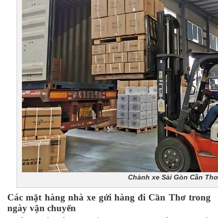
Chành xe Sài Gòn Cần Thơ 
Các mặt hàng nhà xe gửi hàng đi Cần Thơ trong
ngày vận chuyển