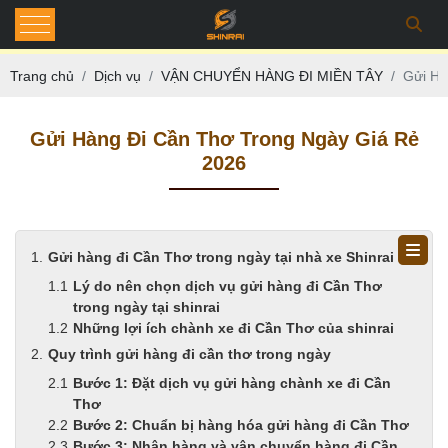
Trang chủ
Dịch vụ
VẬN CHUYỂN HÀNG ĐI MIỀN TÂY
Gửi Hà
Gửi Hàng Đi Cần Thơ Trong Ngày Giá Rẻ
2026
Gửi hàng đi Cần Thơ trong ngày tại nhà xe Shinrai
Lý do nên chọn dịch vụ gửi hàng đi Cần Thơ
trong ngày tại shinrai
Những lợi ích chành xe đi Cần Thơ của shinrai
Quy trình gửi hàng đi cần thơ trong ngày
Bước 1: Đặt dịch vụ gửi hàng chành xe đi Cần
Thơ
Bước 2: Chuẩn bị hàng hóa gửi hàng đi Cần Thơ
Bước 3: Nhận hàng và vận chuyển hàng đi Cần