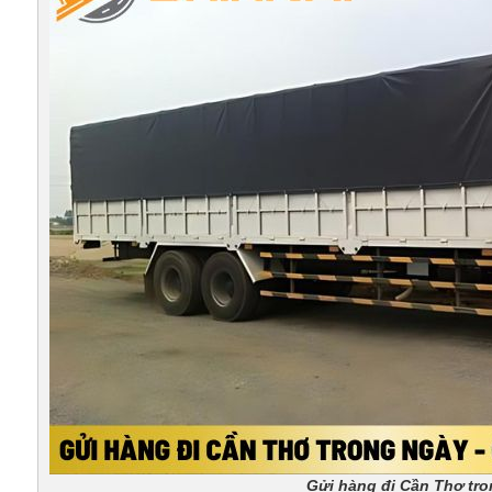
Gửi hàng đi Cần Thơ tron