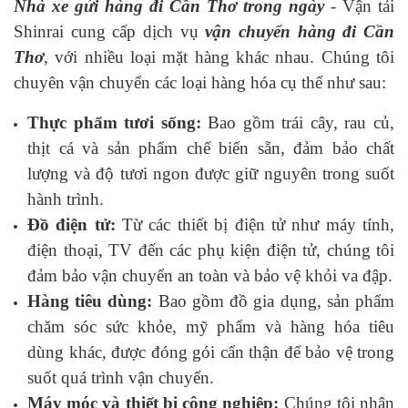
Nhà xe gửi hàng đi Cần Thơ trong ngày
- Vận tải
Shinrai cung cấp dịch vụ
vận chuyển hàng đi Cần
Thơ
, với nhiều loại mặt hàng khác nhau. Chúng tôi
chuyên vận chuyển các loại hàng hóa cụ thể như sau:
Thực phẩm tươi sống:
Bao gồm trái cây, rau củ,
thịt cá và sản phẩm chế biến sẵn, đảm bảo chất
lượng và độ tươi ngon được giữ nguyên trong suốt
hành trình.
Đồ điện tử:
Từ các thiết bị điện tử như máy tính,
điện thoại, TV đến các phụ kiện điện tử, chúng tôi
đảm bảo vận chuyển an toàn và bảo vệ khỏi va đập.
Hàng tiêu dùng:
Bao gồm đồ gia dụng, sản phẩm
chăm sóc sức khỏe, mỹ phẩm và hàng hóa tiêu
dùng khác, được đóng gói cẩn thận để bảo vệ trong
suốt quá trình vận chuyển.
Máy móc và thiết bị công nghiệp:
Chúng tôi nhận