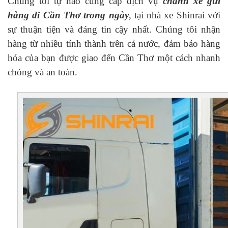
Chúng tôi tự hào cung cấp dịch vụ
chành xe gửi
hàng đi Cần Thơ trong ngày
, tại nhà xe Shinrai với
sự thuận tiện và đáng tin cậy nhất. Chúng tôi nhận
hàng từ nhiều tỉnh thành trên cả nước, đảm bảo hàng
hóa của bạn được giao đến Cần Thơ một cách nhanh
chóng và an toàn.