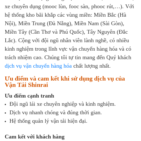
xe chuyên dụng (mooc lùn, fooc sàn, phooc rút,…). Với
hệ thống kho bãi khắp các vùng miền: Miền Bắc (Hà
Nội), Miền Trung (Đà Nẵng), Miền Nam (Sài Gòn),
Miền Tây (Cần Thơ và Phú Quốc), Tây Nguyên (Đắc
Lắc). Cộng với đội ngũ nhân viên lành nghề, có nhiều
kinh nghiệm trong lĩnh vực vận chuyển hàng hóa và có
trách nhiệm cao. Chúng tôi tự tin mang đến Quý khách
dịch vụ vận chuyển hàng hóa
chất lượng nhất.
Ưu điểm và cam kết khi sử dụng dịch vụ của
Vận Tải Shinrai
Ưu điểm cạnh tranh
Đội ngũ lái xe chuyên nghiệp và kinh nghiệm.
Dịch vụ nhanh chóng và đúng thời gian.
Hệ thống quản lý vận tải hiện đại.
Cam kết với khách hàng