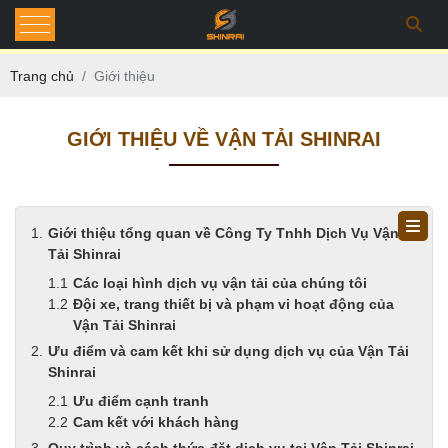
Trang chủ
Giới thiệu
GIỚI THIỆU VỀ VẬN TẢI SHINRAI
Giới thiệu tổng quan về Công Ty Tnhh Dịch Vụ Vận
Tải Shinrai
Các loại hình dịch vụ vận tải của chúng tôi
Đội xe, trang thiết bị và phạm vi hoạt động của
Vận Tải Shinrai
Ưu điểm và cam kết khi sử dụng dịch vụ của Vận Tải
Shinrai
Ưu điểm cạnh tranh
Cam kết với khách hàng
Quy trình và cách thức đặt dịch vụ tại Vận Tải Shinrai