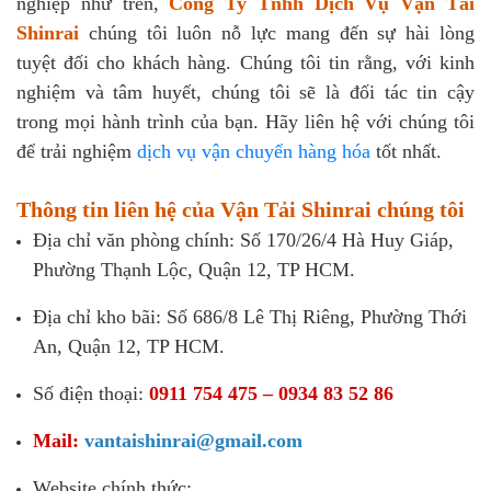
nghiệp như trên,
Công Ty Tnhh Dịch Vụ Vận Tải
Shinrai
chúng tôi luôn nỗ lực mang đến sự hài lòng
tuyệt đối cho khách hàng. Chúng tôi tin rằng, với kinh
nghiệm và tâm huyết, chúng tôi sẽ là đối tác tin cậy
trong mọi hành trình của bạn. Hãy liên hệ với chúng tôi
để trải nghiệm
dịch vụ vận chuyển hàng hóa
tốt nhất.
Thông tin liên hệ của Vận Tải Shinrai chúng tôi
Địa chỉ văn phòng chính: Số 170/26/4 Hà Huy Giáp,
Phường Thạnh Lộc, Quận 12, TP HCM.
Địa chỉ kho bãi: Số 686/8 Lê Thị Riêng, Phường Thới
An, Quận 12, TP HCM.
Số điện thoại:
0911 754 475 – 0934 83 52 86
Mail:
vantaishinrai@gmail.com
Website chính thức: