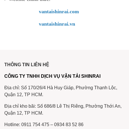
vantaishinrai.com
vantaishinrai.vn
THÔNG TIN LIÊN HỆ
CÔNG TY TNHH DỊCH VỤ VẬN TẢI SHINRAI
Địa chỉ: Số 170/26/4 Hà Huy Giáp, Phường Thạnh Lộc,
Quận 12, TP HCM.
Địa chỉ kho bãi: Số 686/8 Lê Thị Riêng, Phường Thới An,
Quận 12, TP HCM.
Hotline: 0911 754 475 – 0934 83 52 86